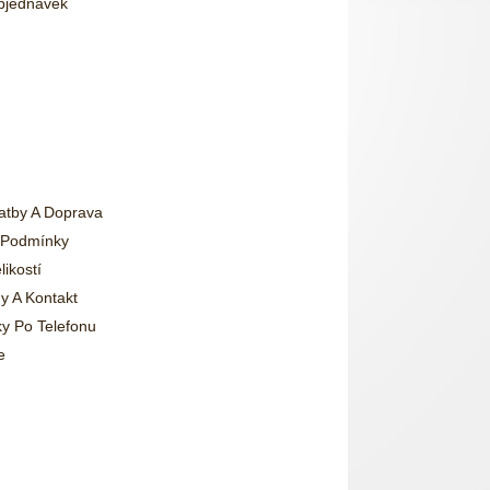
Objednávek
atby A Doprava
 Podmínky
likostí
y A Kontakt
y Po Telefonu
e