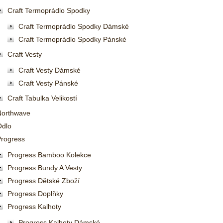
Craft Termoprádlo Spodky
Craft Termoprádlo Spodky Dámské
Craft Termoprádlo Spodky Pánské
Craft Vesty
Craft Vesty Dámské
Craft Vesty Pánské
Craft Tabulka Velikostí
Northwave
Odlo
Progress
Progress Bamboo Kolekce
Progress Bundy A Vesty
Progress Dětské Zboží
Progress Doplňky
Progress Kalhoty
Progress Kalhoty Dámské