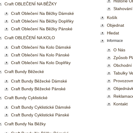
Historie 
Craft OBLEČENÍ NA BĚŽKY
Stahování
Craft Oblečení Na Běžky Dámské
Košík
Craft Oblečení Na Běžky Doplňky
Objednat
Craft Oblečení Na Běžky Pánské
Hledat
Craft OBLEČENÍ NA KOLO
Informace
Craft Oblečení Na Kolo Dámské
O Nás
Craft Oblečení Na Kolo Pánské
Způsob Pl
Craft Oblečení Na Kolo Doplňky
Obchodní
Craft Bundy Běžecké
Tabulky Ve
Provozovn
Craft Bundy Běžecké Dámské
Objednávk
Craft Bundy Běžecké Pánské
Reklamac
Craft Bundy Cyklistické
Kontakt
Craft Bundy Cyklistické Dámské
Craft Bundy Cyklistické Pánské
Craft Bundy Na Běžky