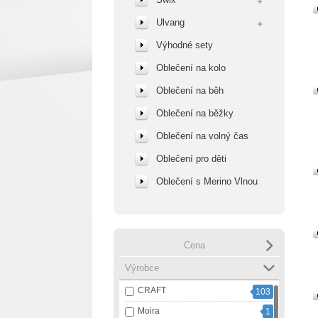
Ulvang
Výhodné sety
Oblečení na kolo
Oblečení na běh
Oblečení na běžky
Oblečení na volný čas
Oblečení pro děti
Oblečení s Merino Vlnou
Cena
Výrobce
CRAFT
103
Moira
1