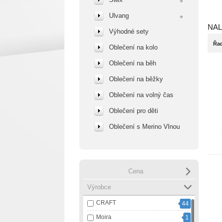
Ulvang
NAL
Výhodné sety
Řad
Oblečení na kolo
Oblečení na běh
Oblečení na běžky
Oblečení na volný čas
Oblečení pro děti
Oblečení s Merino Vlnou
Cena
Výrobce
CRAFT
44
Moira
1