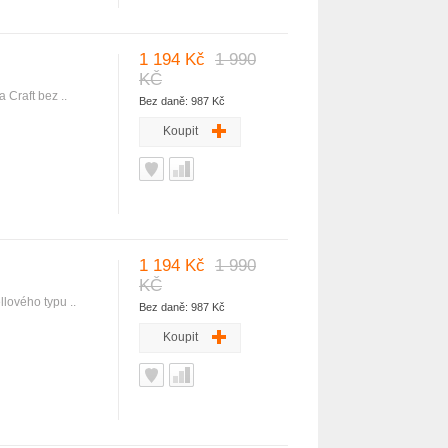
1 194 Kč
1 990
KČ
Craft bez ..
Bez daně: 987 Kč
Koupit
1 194 Kč
1 990
KČ
lového typu ..
Bez daně: 987 Kč
Koupit