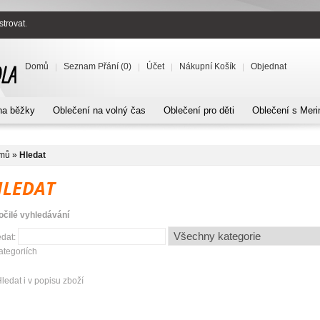
strovat
.
Domů
Seznam Přání (0)
Účet
Nákupní Košík
Objednat
na běžky
Oblečení na volný čas
Oblečení pro děti
Oblečení s Meri
mů
»
Hledat
HLEDAT
očilé vyhledávání
edat:
tegoriích
ledat i v popisu zboží