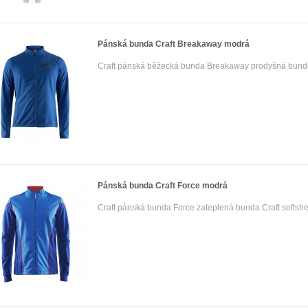
Pánská bunda Craft Breakaway modrá
Craft pánská běžecká bunda Breakaway prodyšná bunda 
Pánská bunda Craft Force modrá
Craft pánská bunda Force zateplená bunda Craft softshel