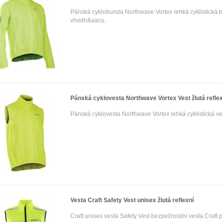
Pánská cyklobunda Northwave Vortex lehká cyklistická
vhodn&aacu..
Pánská cyklovesta Northwave Vortex Vest žlutá refle
Pánská cyklovesta Northwave Vortex lehká cyklistická v
Vesta Craft Safety Vest unisex žlutá reflexní
Craft unisex vesta Safety Vest bezpečnostní vesta Craft 