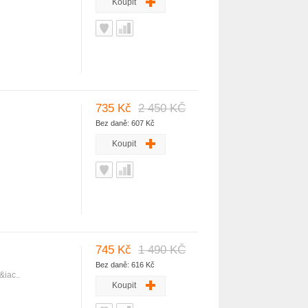
Koupit
735 Kč
2 450 KČ
Bez daně: 607 Kč
Koupit
745 Kč
1 490 KČ
Bez daně: 616 Kč
&iac..
Koupit