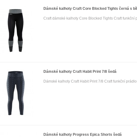
Dámské kalhoty Craft Core Blocked Tights černá s bí
Craft dámské kalhoty Core Blocked Tights Craft funkční p
Dámské kalhoty Craft Habit Print 7/8 šedá
Dámské kalhoty Craft Habit Print 7/8 Craft funkční prádlo
Dámské kalhoty Progress Epica Shorts šedá