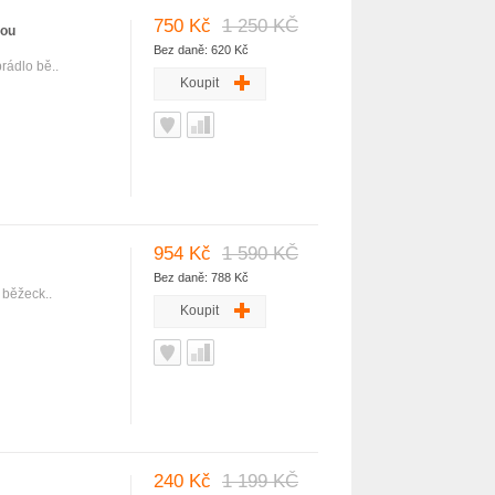
750 Kč
1 250 KČ
lou
Bez daně: 620 Kč
rádlo bě..
Koupit
954 Kč
1 590 KČ
Bez daně: 788 Kč
 běžeck..
Koupit
240 Kč
1 199 KČ