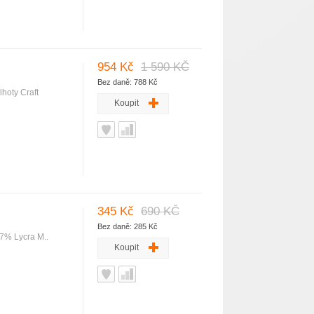
954 Kč
1 590 KČ
Bez daně: 788 Kč
hoty Craft
Koupit
345 Kč
690 KČ
Bez daně: 285 Kč
 7% Lycra M..
Koupit