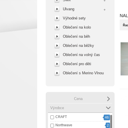
Ulvang
NAL
Výhodné sety
Řad
Oblečení na kolo
Oblečení na běh
Oblečení na běžky
Oblečení na volný čas
Oblečení pro děti
Oblečení s Merino Vlnou
Cena
Výrobce
CRAFT
46
Northwave
2