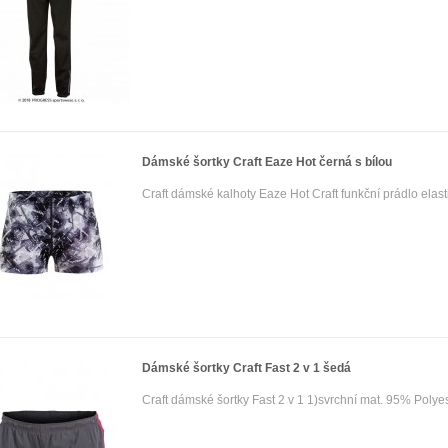
Dámské šortky Craft Eaze Hot černá s bílou
Craft dámské kalhoty Eaze Hot Craft funkční prádlo elas
Dámské šortky Craft Fast 2 v 1 šedá
Craft dámské šortky Fast 2 v 1 1)svrchní mat. 95% Polye