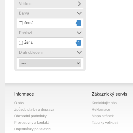
Velikost
Barva
černá
1
Pohlaví
Žena
1
Druh oblečení
Informace
Zákaznický servis
O nás
Kontaktujte nás
Způsob platby a doprava
Reklamace
Obchodní podmínky
Mapa stránek
Provozovny a kontakt
Tabulky velikostí
Objednávky po telefonu