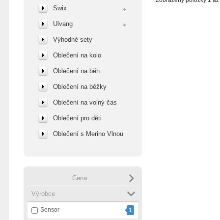
Zobrazeny položky 1 až 
údržba ...
Swix
Ulvang
Výhodné sety
Oblečení na kolo
Oblečení na běh
Oblečení na běžky
Oblečení na volný čas
Oblečení pro děti
Oblečení s Merino Vlnou
Cena
Výrobce
Sensor
1