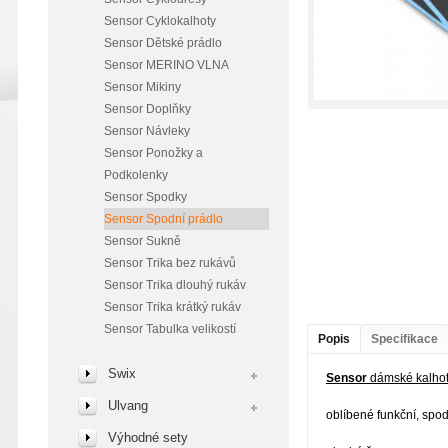
Sensor Cyklokalhoty
Sensor Dětské prádlo
Sensor MERINO VLNA
Sensor Mikiny
Sensor Doplňky
Sensor Návleky
Sensor Ponožky a
Podkolenky
Sensor Spodky
Sensor Spodní prádlo
Sensor Sukně
Sensor Trika bez rukávů
Sensor Trika dlouhý rukáv
Sensor Trika krátký rukáv
Sensor Tabulka velikostí
Popis
Specifikace
Swix
Sensor
dámské kalho
Ulvang
oblíbené funkční, spo
Výhodné sety