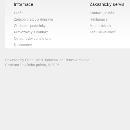
Informace
Zákaznický servis
O nás
Kontaktujte nás
Způsob platby a doprava
Reklamace
Obchodní podmínky
Mapa stránek
Provozovny a kontakt
Tabulky velikostí
Objednávky po telefonu
Reklamace
Powered by
OpenCart
s úpravami od
Reactive Studio
Centrum funkčního prádla, © 2026