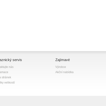
aznický servis
Zajímavé
aktujte nás
Výrobce
lamace
Akční nabídka
 stránek
ky velikostí