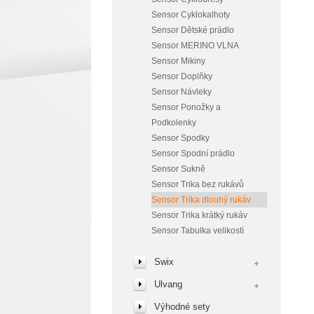
Sensor Cyklokalhoty
Sensor Dětské prádlo
Sensor MERINO VLNA
Sensor Mikiny
Sensor Doplňky
Sensor Návleky
Sensor Ponožky a
Podkolenky
Sensor Spodky
Sensor Spodní prádlo
Sensor Sukně
Sensor Trika bez rukávů
Sensor Trika dlouhý rukáv
Sensor Trika krátký rukáv
Sensor Tabulka velikostí
Swix
Ulvang
Výhodné sety