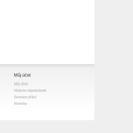
Můj účet
Můj účet
Historie objednávek
Seznam přání
Novinky