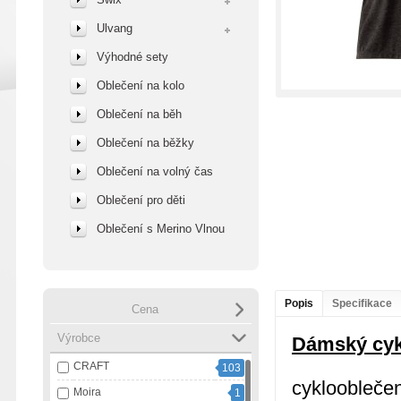
Ulvang
Výhodné sety
Oblečení na kolo
Oblečení na běh
Oblečení na běžky
Oblečení na volný čas
Oblečení pro děti
Oblečení s Merino Vlnou
Popis
Specifikace
Cena
Výrobce
Dámský cyk
CRAFT
103
cykloobleče
Moira
1