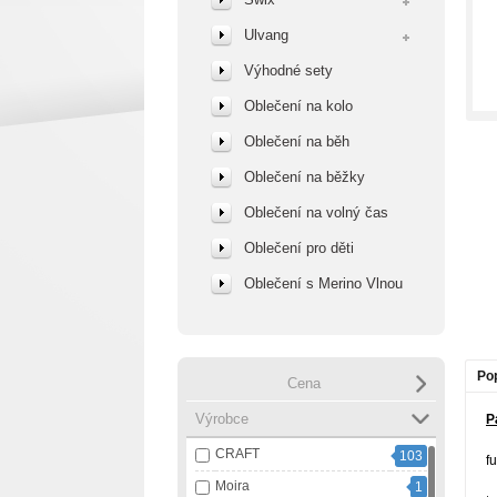
Ulvang
Výhodné sety
Oblečení na kolo
Oblečení na běh
Oblečení na běžky
Oblečení na volný čas
Oblečení pro děti
Oblečení s Merino Vlnou
Po
Cena
Výrobce
P
CRAFT
103
f
Moira
1