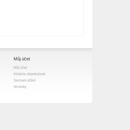
Můj účet
Můj účet
Historie objednávek
Seznam přání
Novinky