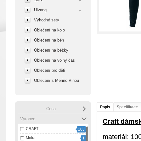
Ulvang
Výhodné sety
Oblečení na kolo
Oblečení na běh
Oblečení na běžky
Oblečení na volný čas
Oblečení pro děti
Oblečení s Merino Vlnou
Popis
Specifikace
Cena
Výrobce
Craft dámsk
CRAFT
103
materiál: 10
Moira
1