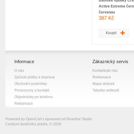
Dámské spodky Craf
Active Extreme čern
červenou
387 Kč
Koupit
Informace
Zákaznický servis
O nás
Kontaktujte nás
Způsob platby a doprava
Reklamace
Obchodní podmínky
Mapa stránek
Provozovny a kontakt
Tabulky velikostí
Objednávky po telefonu
Reklamace
Powered by
OpenCart
s úpravami od
Reactive Studio
Centrum funkčního prádla, © 2026