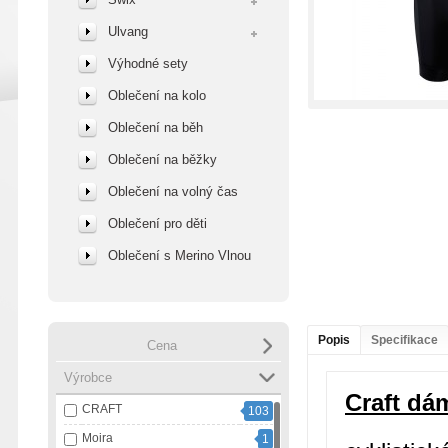
Ulvang
Výhodné sety
Oblečení na kolo
Oblečení na běh
Oblečení na běžky
Oblečení na volný čas
Oblečení pro děti
Oblečení s Merino Vlnou
Popis
Specifikace
Cena
Výrobce
Craft dá
CRAFT
103
Moira
1