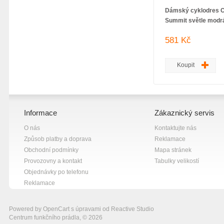
Dámský cyklodres C
Summit světle modr
581 Kč
Koupit
Informace
Zákaznický servis
O nás
Kontaktujte nás
Způsob platby a doprava
Reklamace
Obchodní podmínky
Mapa stránek
Provozovny a kontakt
Tabulky velikostí
Objednávky po telefonu
Reklamace
Powered by
OpenCart
s úpravami od
Reactive Studio
Centrum funkčního prádla, © 2026