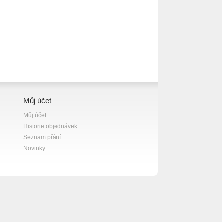
Můj účet
Můj účet
Historie objednávek
Seznam přání
Novinky