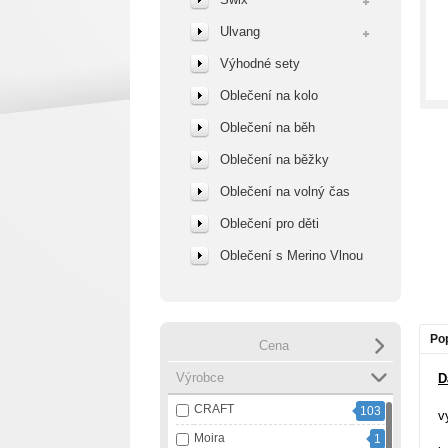
Ulvang
Výhodné sety
Oblečení na kolo
Oblečení na běh
Oblečení na běžky
Oblečení na volný čas
Oblečení pro děti
Oblečení s Merino Vlnou
Po
Cena
Výrobce
D
CRAFT
103
v
Moira
1