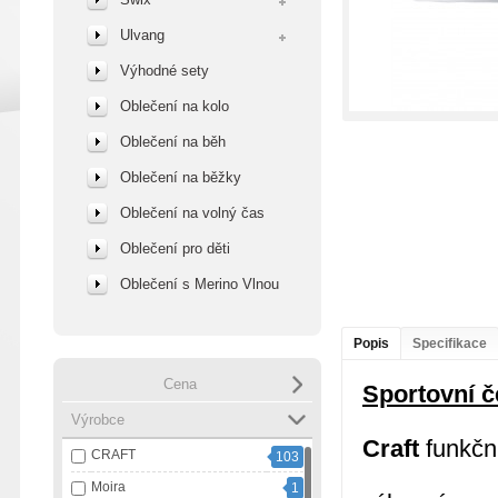
Ulvang
Výhodné sety
Oblečení na kolo
Oblečení na běh
Oblečení na běžky
Oblečení na volný čas
Oblečení pro děti
Oblečení s Merino Vlnou
Popis
Specifikace
Cena
Sportovní č
Výrobce
Craft
funkčn
CRAFT
103
Moira
1