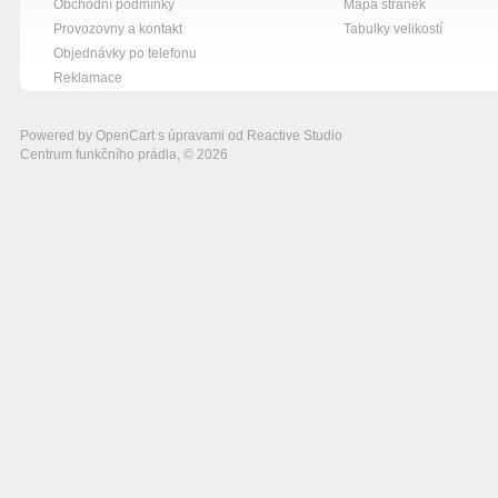
Obchodní podmínky
Mapa stránek
Provozovny a kontakt
Tabulky velikostí
Objednávky po telefonu
Reklamace
Powered by
OpenCart
s úpravami od
Reactive Studio
Centrum funkčního prádla, © 2026