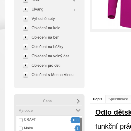
Ulvang
Výhodné sety
Oblečení na kolo
Oblečení na běh
Oblečení na běžky
Oblečení na volný čas
Oblečení pro děti
Oblečení s Merino Vlnou
Popis
Specifikace
Cena
Výrobce
Odlo dětsk
CRAFT
103
funkční prá
Moira
1