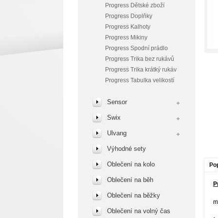
Progress Dětské zboží
Progress Doplňky
Progress Kalhoty
Progress Mikiny
Progress Spodní prádlo
Progress Trika bez rukávů
Progress Trika krátký rukáv
Progress Tabulka velikostí
Sensor
Swix
Ulvang
Výhodné sety
Oblečení na kolo
Po
Oblečení na běh
P
Oblečení na běžky
m
Oblečení na volný čas