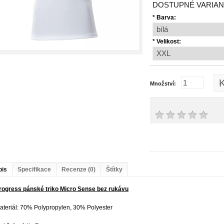
DOSTUPNÉ VARIAN
*
Barva:
*
Velikost:
K
Množství:
pis
Specifikace
Recenze (0)
Štítky
rogress pánské triko Micro Sense bez rukávu
ateriál: 70% Polypropylen, 30% Polyester