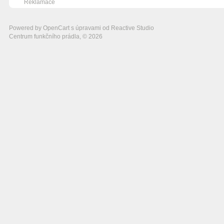
Reklamace
Powered by
OpenCart
s úpravami od
Reactive Studio
Centrum funkčního prádla, © 2026