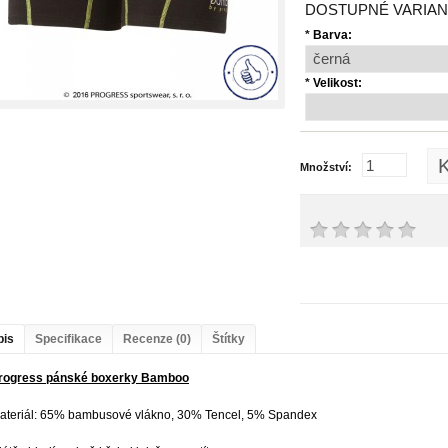
DOSTUPNÉ VARIAN
*
Barva:
*
Velikost:
K
Množství:
pis
Specifikace
Recenze (0)
Štítky
rogress pánské boxerky Bamboo
ateriál: 65% bambusové vlákno, 30% Tencel, 5% Spandex