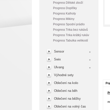
Progress Dětské zboží
Progress Doplňky
Progress Kalhoty
Progress Mikiny
Progress Spodní prádlo
Progress Trika bez rukávů
Progress Trika krátký rukáv
Progress Tabulka velikostí
Sensor
Swix
Ulvang
Výhodné sety
Oblečení na kolo
Po
Oblečení na běh
P
Oblečení na běžky
m
Oblečení na volný čas