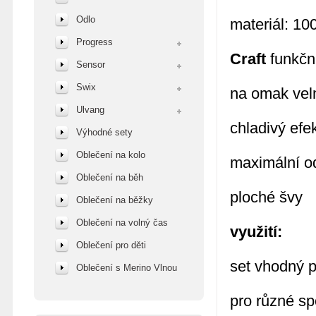
Odlo
materiál: 10
Progress
Craft
funkčn
Sensor
Swix
na omak velm
Ulvang
chladivý efe
Výhodné sety
Oblečení na kolo
maximální o
Oblečení na běh
ploché švy
Oblečení na běžky
Oblečení na volný čas
využití:
Oblečení pro děti
set vhodný p
Oblečení s Merino Vlnou
pro různé spo