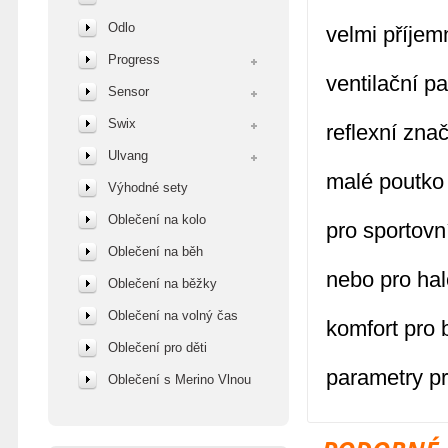
Odlo
velmi příjem
Progress
ventilační 
Sensor
Swix
reflexní zna
Ulvang
malé poutko
Výhodné sety
Oblečení na kolo
pro sportovn
Oblečení na běh
nebo pro hal
Oblečení na běžky
Oblečení na volný čas
komfort pro 
Oblečení pro děti
parametry pr
Oblečení s Merino Vlnou