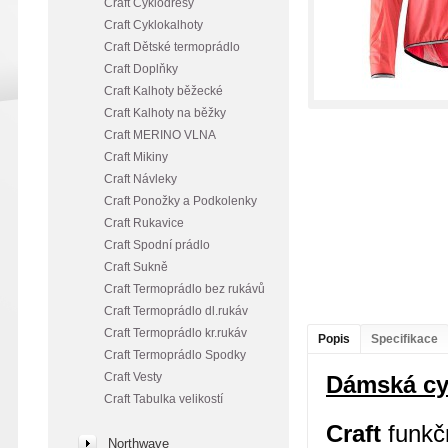
Craft Cyklodresy
Craft Cyklokalhoty
Craft Dětské termoprádlo
Craft Doplňky
Craft Kalhoty běžecké
Craft Kalhoty na běžky
Craft MERINO VLNA
Craft Mikiny
Craft Návleky
Craft Ponožky a Podkolenky
Craft Rukavice
Craft Spodní prádlo
Craft Sukně
Craft Termoprádlo bez rukávů
Craft Termoprádlo dl.rukáv
Craft Termoprádlo kr.rukáv
Popis
Specifikace
Craft Termoprádlo Spodky
Craft Vesty
Dámská cy
Craft Tabulka velikostí
Craft
funkčn
Northwave