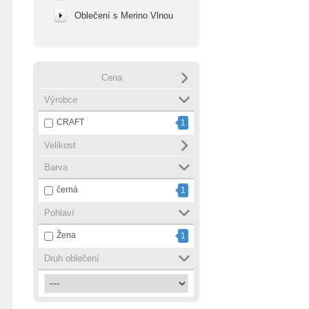
Oblečení s Merino Vlnou
Cena
Výrobce
CRAFT
1
Velikost
Barva
černá
1
Pohlaví
Žena
1
Druh oblečení