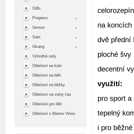
Odlo
celorozepín
Progress
na koncích 
Sensor
Swix
dvě přední 
Ulvang
ploché švy
Výhodné sety
Oblečení na kolo
decentní vy
Oblečení na běh
využití:
Oblečení na běžky
Oblečení na volný čas
pro sport a
Oblečení pro děti
tepelný kom
Oblečení s Merino Vlnou
i pro běžné