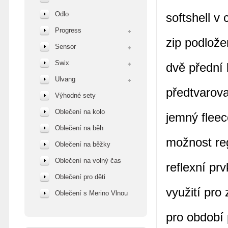
Odlo
softshell v
Progress
zip podlože
Sensor
Swix
dvě přední 
Ulvang
předtvarov
Výhodné sety
Oblečení na kolo
jemný fleec
Oblečení na běh
možnost re
Oblečení na běžky
Oblečení na volný čas
reflexní prv
Oblečení pro děti
využití pro
Oblečení s Merino Vlnou
pro období 