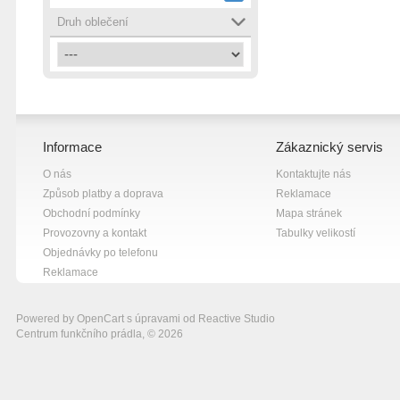
žlutá
6
Druh oblečení
Informace
Zákaznický servis
O nás
Kontaktujte nás
Způsob platby a doprava
Reklamace
Obchodní podmínky
Mapa stránek
Provozovny a kontakt
Tabulky velikostí
Objednávky po telefonu
Reklamace
Powered by
OpenCart
s úpravami od
Reactive Studio
Centrum funkčního prádla, © 2026