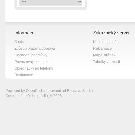
žlutá
1
Informace
Zákaznický servis
O nás
Kontaktujte nás
Způsob platby a doprava
Reklamace
Obchodní podmínky
Mapa stránek
Provozovny a kontakt
Tabulky velikostí
Objednávky po telefonu
Reklamace
Powered by
OpenCart
s úpravami od
Reactive Studio
Centrum funkčního prádla, © 2026