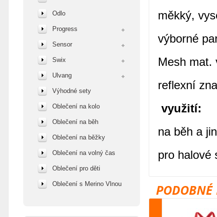
měkký, vyso
Odlo
Progress
výborné pa
Sensor
Mesh mat. v
Swix
Ulvang
reflexní zn
Výhodné sety
využití:
Oblečení na kolo
Oblečení na běh
na běh a ji
Oblečení na běžky
pro halové 
Oblečení na volný čas
Oblečení pro děti
Oblečení s Merino Vlnou
PODOBNÉ 