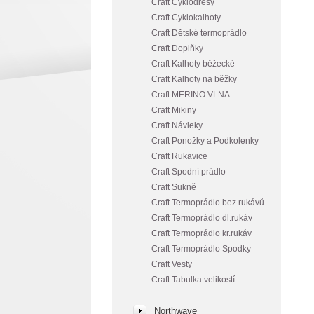
Craft Cyklodresy
Craft Cyklokalhoty
Craft Dětské termoprádlo
Craft Doplňky
Craft Kalhoty běžecké
Craft Kalhoty na běžky
Craft MERINO VLNA
Craft Mikiny
Craft Návleky
Craft Ponožky a Podkolenky
Craft Rukavice
Craft Spodní prádlo
Craft Sukně
Craft Termoprádlo bez rukávů
Craft Termoprádlo dl.rukáv
Craft Termoprádlo kr.rukáv
Craft Termoprádlo Spodky
Craft Vesty
Craft Tabulka velikostí
Northwave