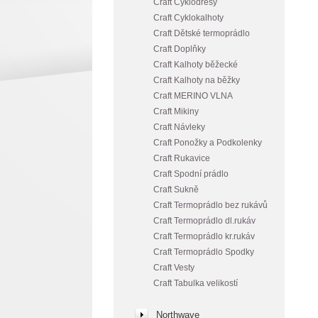
Craft Cyklodresy
Craft Cyklokalhoty
Craft Dětské termoprádlo
Craft Doplňky
Craft Kalhoty běžecké
Craft Kalhoty na běžky
Craft MERINO VLNA
Craft Mikiny
Craft Návleky
Craft Ponožky a Podkolenky
Craft Rukavice
Craft Spodní prádlo
Craft Sukně
Craft Termoprádlo bez rukávů
Craft Termoprádlo dl.rukáv
Craft Termoprádlo kr.rukáv
Craft Termoprádlo Spodky
Craft Vesty
Craft Tabulka velikostí
Northwave