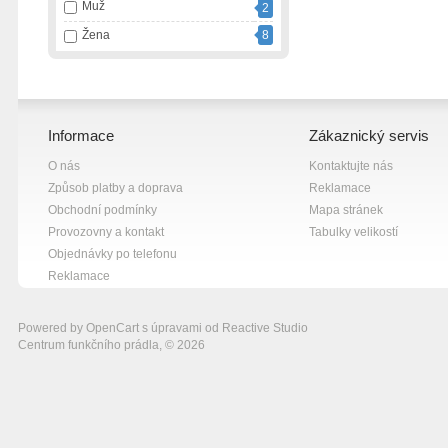
Muž
2
Žena
8
Informace
Zákaznický servis
O nás
Kontaktujte nás
Způsob platby a doprava
Reklamace
Obchodní podmínky
Mapa stránek
Provozovny a kontakt
Tabulky velikostí
Objednávky po telefonu
Reklamace
Powered by
OpenCart
s úpravami od
Reactive Studio
Centrum funkčního prádla, © 2026