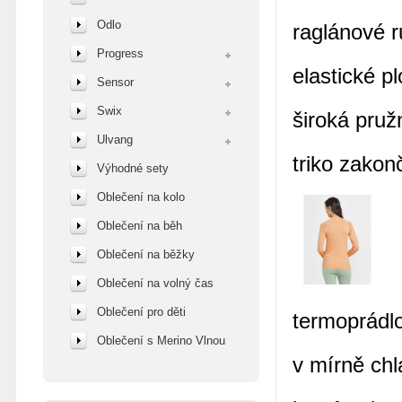
Odlo
raglánové 
Progress
elastické p
Sensor
Swix
široká pruž
Ulvang
triko zakon
Výhodné sety
Oblečení na kolo
Oblečení na běh
Oblečení na běžky
Oblečení na volný čas
Oblečení pro děti
termoprádlo
Oblečení s Merino Vlnou
v mírně ch