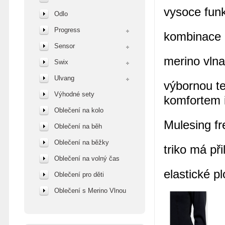
vysoce funk
Odlo
Progress
kombinace p
Sensor
merino vln
Swix
Ulvang
výbornou te
Výhodné sety
komfortem 
Oblečení na kolo
Mulesing fr
Oblečení na běh
Oblečení na běžky
triko má př
Oblečení na volný čas
elastické p
Oblečení pro děti
Oblečení s Merino Vlnou