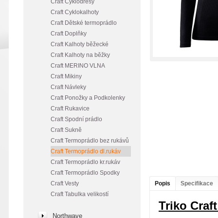
Craft Cyklodresy
Craft Cyklokalhoty
Craft Dětské termoprádlo
Craft Doplňky
Craft Kalhoty běžecké
Craft Kalhoty na běžky
Craft MERINO VLNA
Craft Mikiny
Craft Návleky
Craft Ponožky a Podkolenky
Craft Rukavice
Craft Spodní prádlo
Craft Sukně
Craft Termoprádlo bez rukávů
Craft Termoprádlo dl.rukáv
Craft Termoprádlo kr.rukáv
Craft Termoprádlo Spodky
Craft Vesty
Popis
Specifikace
Craft Tabulka velikostí
Triko Craf
Northwave