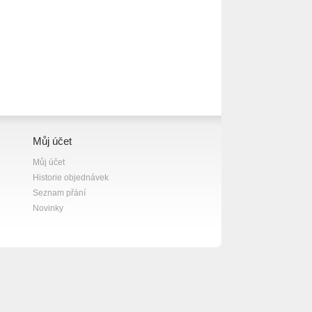
Můj účet
Můj účet
Historie objednávek
Seznam přání
Novinky