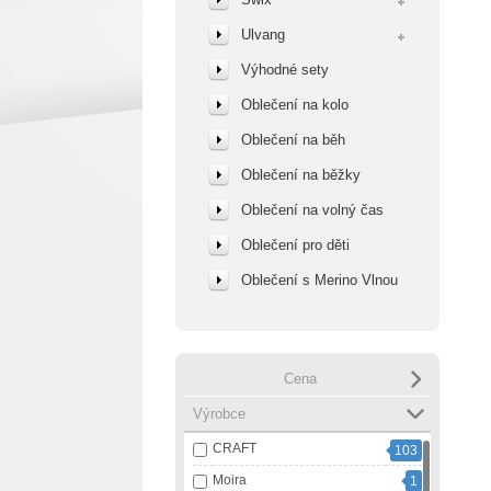
Ulvang
Výhodné sety
Oblečení na kolo
Oblečení na běh
Oblečení na běžky
Oblečení na volný čas
Oblečení pro děti
Oblečení s Merino Vlnou
Cena
Výrobce
CRAFT
103
Moira
1