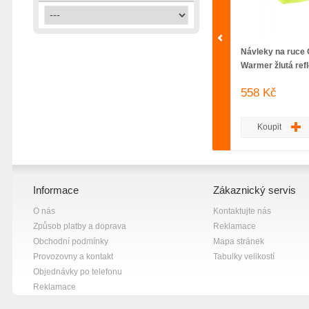
šedá
8
žlutá
7
Návleky na ruce 
Warmer žlutá refl
558 Kč
Koupit
Informace
Zákaznický servis
O nás
Kontaktujte nás
Způsob platby a doprava
Reklamace
Obchodní podmínky
Mapa stránek
Provozovny a kontakt
Tabulky velikostí
Objednávky po telefonu
Reklamace