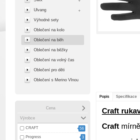
Ulvang
Výhodné sety
Oblečení na kolo
Oblečení na běh
Oblečení na běžky
Oblečení na volný čas
Oblečení pro děti
Oblečení s Merino Vlnou
Popis
Specifikace
Cena
Craft ruka
Výrobce
Craft
mírně
CRAFT
56
Progress
3