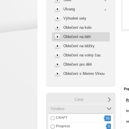
Ulvang
Výhodné sety
Oblečení na kolo
Oblečení na běh
Oblečení na běžky
Oblečení na volný čas
Oblečení pro děti
Oblečení s Merino Vlnou
Po
Cena
P
Výrobce
l
CRAFT
56
v
Progress
3