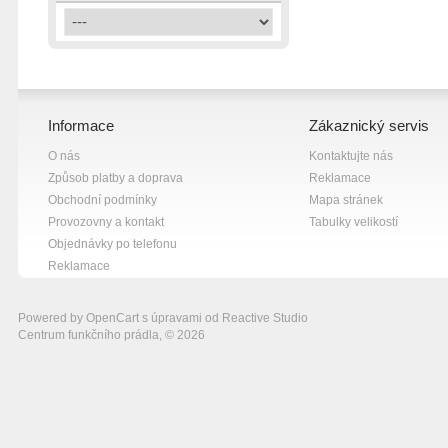
šedá
8
žlutá
7
Informace
Zákaznický servis
O nás
Kontaktujte nás
Způsob platby a doprava
Reklamace
Obchodní podmínky
Mapa stránek
Provozovny a kontakt
Tabulky velikostí
Objednávky po telefonu
Reklamace
Powered by
OpenCart
s úpravami od
Reactive Studio
Centrum funkčního prádla, © 2026