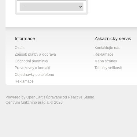
šedá
8
žlutá
7
Informace
Zákaznický servis
O nás
Kontaktujte nás
Způsob platby a doprava
Reklamace
Obchodní podmínky
Mapa stránek
Provozovny a kontakt
Tabulky velikostí
Objednávky po telefonu
Reklamace
Powered by
OpenCart
s úpravami od
Reactive Studio
Centrum funkčního prádla, © 2026