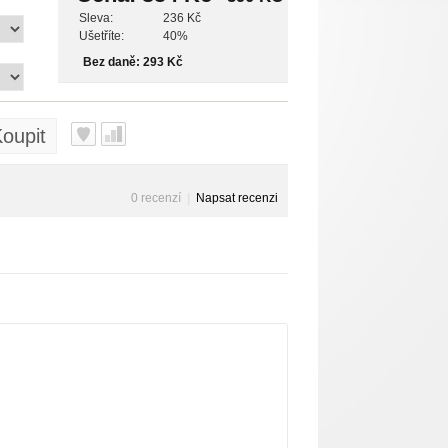
Sleva:
236 Kč
Ušetříte:
40%
Bez daně: 293 Kč
oupit
0 recenzí
|
Napsat recenzi