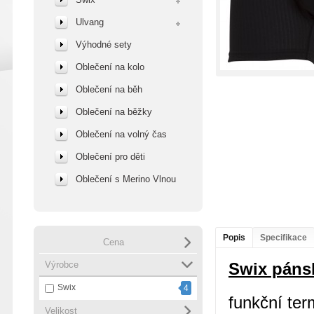
Ulvang
Výhodné sety
Oblečení na kolo
Oblečení na běh
Oblečení na běžky
Oblečení na volný čas
Oblečení pro děti
Oblečení s Merino Vlnou
Popis
Specifikace
Cena
Výrobce
Swix páns
Swix
4
funkční ter
Velikost