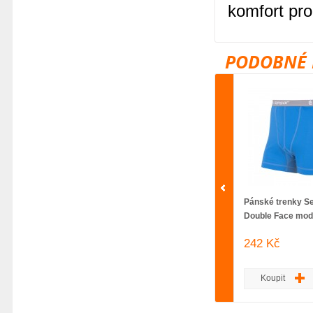
komfort pr
PODOBNÉ 
Pánské trenky S
Double Face mod
242 Kč
Koupit