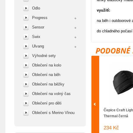
Odlo
využití:
Progress
na běh i outdoorové a
Sensor
do chladného počasí
Swix
Ulvang
PODOBNÉ 
Výhodné sety
Oblečení na kolo
Oblečení na běh
Oblečení na běžky
Oblečení na volný čas
Oblečení pro děti
Čepice Craft Ligh
Oblečení s Merino Vlnou
Thermal černá
234 Kč