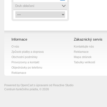
žlutá
6
Druh oblečení
Informace
Zákaznický servis
O nás
Kontaktujte nás
Způsob platby a doprava
Reklamace
Obchodní podmínky
Mapa stránek
Provozovny a kontakt
Tabulky velikostí
Objednávky po telefonu
Reklamace
Powered by
OpenCart
s úpravami od
Reactive Studio
Centrum funkčního prádla, © 2026