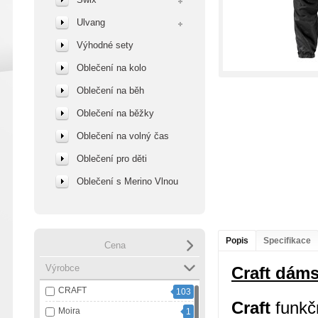
Ulvang
Výhodné sety
Oblečení na kolo
Oblečení na běh
Oblečení na běžky
Oblečení na volný čas
Oblečení pro děti
Oblečení s Merino Vlnou
Popis
Specifikace
Cena
Výrobce
Craft
dáms
CRAFT
103
Craft
funkčn
Moira
1