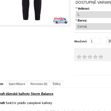
DOSTUPNÉ VARIAN
*
Velikost:
*
Barva:
K
Množství:
pis
Specifikace
Recenze (0)
Štítky
raft dámské kalhoty Storm Balance
raft
funkční prádlo zateplené kalhoty