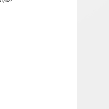
a lýtkách