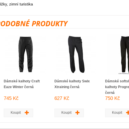
ěžky, zimní turistika
PODOBNÉ PRODUKTY
Dámské kalhoty Craft
Dámské kalhoty Swix
Dámské softsh
Eaze Winter černá
Xtraining černá
kalhoty Progr
černá
745 Kč
627 Kč
750 Kč
Koupit
Koupit
Koupit