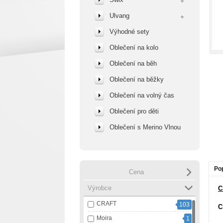
Ulvang
Výhodné sety
Oblečení na kolo
Oblečení na běh
Oblečení na běžky
Oblečení na volný čas
Oblečení pro děti
Oblečení s Merino Vlnou
Po
Cena
Výrobce
C
CRAFT
103
C
Moira
1