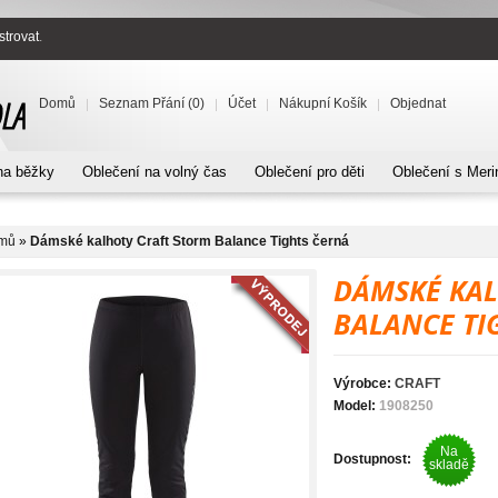
strovat
.
Domů
Seznam Přání (0)
Účet
Nákupní Košík
Objednat
na běžky
Oblečení na volný čas
Oblečení pro děti
Oblečení s Meri
mů
»
Dámské kalhoty Craft Storm Balance Tights černá
DÁMSKÉ KAL
BALANCE TI
Výrobce:
CRAFT
Model:
1908250
Na
Dostupnost:
skladě