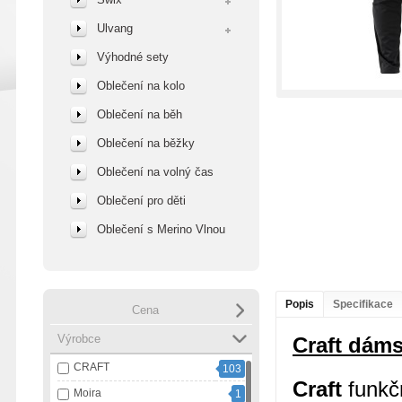
Ulvang
Výhodné sety
Oblečení na kolo
Oblečení na běh
Oblečení na běžky
Oblečení na volný čas
Oblečení pro děti
Oblečení s Merino Vlnou
Popis
Specifikace
Cena
Výrobce
Craft
dáms
CRAFT
103
Craft
funkčn
Moira
1