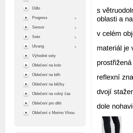
Odlo
s větruod
oblasti a na
Progress
Sensor
v celém obj
Swix
Ulvang
materiál je
Výhodné sety
prostřižená
Oblečení na kolo
Oblečení na běh
reflexní zn
Oblečení na běžky
dvojí staže
Oblečení na volný čas
Oblečení pro děti
dole nohavi
Oblečení s Merino Vlnou