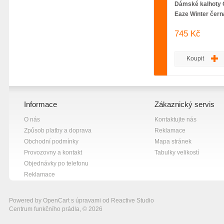
Dámské kalhoty 
Eaze Winter čern
745 Kč
Koupit
Informace
Zákaznický servis
O nás
Kontaktujte nás
Způsob platby a doprava
Reklamace
Obchodní podmínky
Mapa stránek
Provozovny a kontakt
Tabulky velikostí
Objednávky po telefonu
Reklamace
Powered by
OpenCart
s úpravami od
Reactive Studio
Centrum funkčního prádla, © 2026