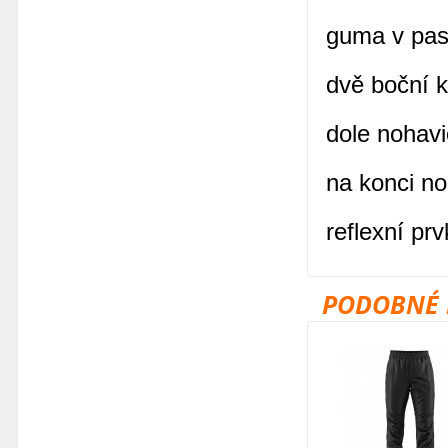
guma v pas
dvě boční k
dole nohavi
na konci no
reflexní pr
PODOBNÉ 