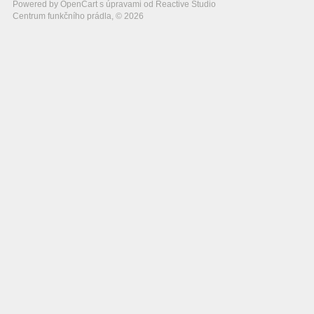
Powered by
OpenCart
s úpravami od
Reactive Studio
Centrum funkčního prádla, © 2026