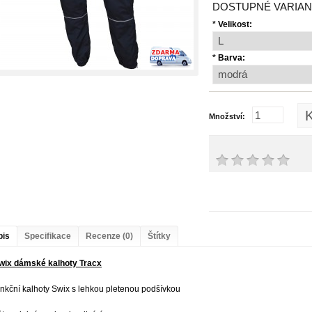
DOSTUPNÉ VARIAN
*
Velikost:
*
Barva:
K
Množství:
pis
Specifikace
Recenze (0)
Štítky
wix dámské kalhoty Tracx
unkční kalhoty Swix s lehkou pletenou podšívkou