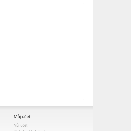
Můj účet
Můj účet