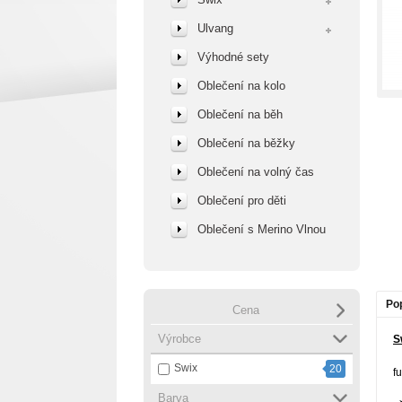
Ulvang
Výhodné sety
Oblečení na kolo
Oblečení na běh
Oblečení na běžky
Oblečení na volný čas
Oblečení pro děti
Oblečení s Merino Vlnou
Po
Cena
Výrobce
S
Swix
20
f
Barva